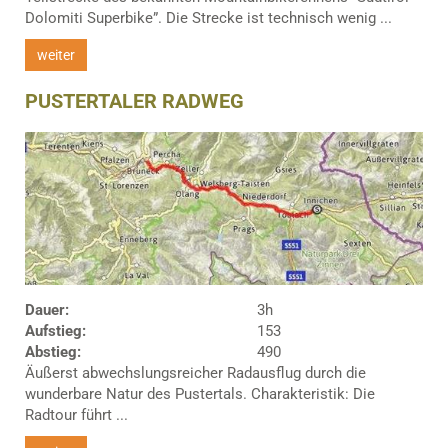
Dolomiti Superbike”. Die Strecke ist technisch wenig ...
weiter
PUSTERTALER RADWEG
Dauer:
3h
Aufstieg:
153
Abstieg:
490
Äußerst abwechslungsreicher Radausflug durch die
wunderbare Natur des Pustertals. Charakteristik: Die
Radtour führt ...