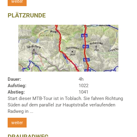
weiter
PLÄTZRUNDE
Dauer:
4h
Aufstieg:
1022
Abstieg:
1041
Start dieser MTB-Tour ist in Toblach. Sie fahren Richtung
Süden auf dem parallel zur Hauptstraße verlaufenden
Radweg in ...
weiter
DRAURADWEG