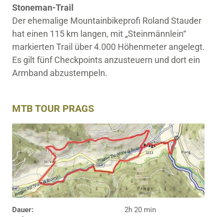
Stoneman-Trail
Der ehemalige Mountainbikeprofi Roland Stauder
hat einen 115 km langen, mit „Steinmännlein“
markierten Trail über 4.000 Höhenmeter angelegt.
Es gilt fünf Checkpoints anzusteuern und dort ein
Armband abzustempeln.
MTB TOUR PRAGS
Dauer:
2h 20 min