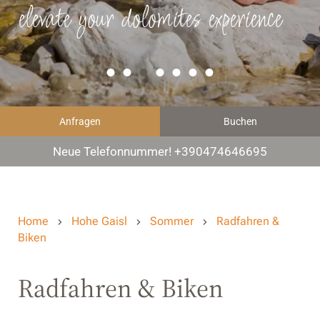
elevate your dolomites experience
Anfragen
Buchen
Neue Telefonnummer! +390474646695
Home
Hohe Gaisl
Sommer
Radfahren &
Biken
Radfahren & Biken