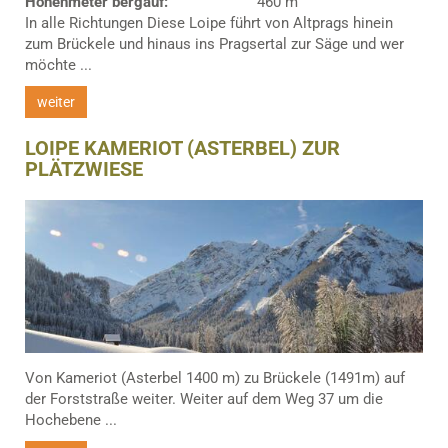
Höhenmeter bergauf:
460 m
In alle Richtungen Diese Loipe führt von Altprags hinein
zum Brückele und hinaus ins Pragsertal zur Säge und wer
möchte ...
weiter
LOIPE KAMERIOT (ASTERBEL) ZUR
PLÄTZWIESE
Von Kameriot (Asterbel 1400 m) zu Brückele (1491m) auf
der Forststraße weiter. Weiter auf dem Weg 37 um die
Hochebene ...