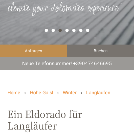
elevate your dolomites experience
Anfragen
Buchen
Neue Telefonnummer! +390474646695
Home
Hohe Gaisl
Winter
Langlaufen
Ein Eldorado für
Langläufer