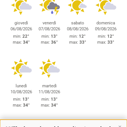
giovedì
venerdì
sabato
domenica
06/08/2026
07/08/2026
08/08/2026
09/08/2026
min:
22°
min:
13°
min:
12°
min:
12°
max:
34°
max:
36°
max:
33°
max:
33°
lunedì
martedì
10/08/2026
11/08/2026
min:
13°
min:
13°
max:
34°
max:
34°
© Servizio meteorologico Provincia Autonoma di Bolzano -