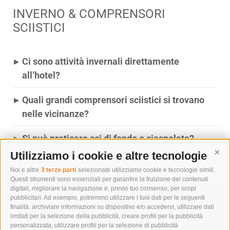
INVERNO & COMPRENSORI
SCIISTICI
▸
Ci sono attività invernali direttamente
all’hotel?
▸
Quali grandi comprensori sciistici si trovano
nelle vicinanze?
▸
Si può praticare sci di fondo o ciaspolate?
Utilizziamo i cookie e altre tecnologie
Cont
Noi e altre
3 terze parti
selezionate utilizziamo cookie e tecnologie simili.
Questi strumenti sono essenziali per garantire la fruizione dei contenuti
digitali, migliorare la navigazione e, previo tuo consenso, per scopi
pubblicitari. Ad esempio, potremmo utilizzare i tuoi dati per le seguenti
finalità: archiviare informazioni su dispositivo e/o accedervi, utilizzare dati
limitati per la selezione della pubblicità, creare profili per la pubblicità
personalizzata, utilizzare profili per la selezione di pubblicità