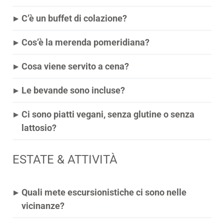
▸
C’è un buffet di colazione?
▸
Cos’è la merenda pomeridiana?
▸
Cosa viene servito a cena?
▸
Le bevande sono incluse?
▸
Ci sono piatti vegani, senza glutine o senza
lattosio?
ESTATE & ATTIVITÀ
▸
Quali mete escursionistiche ci sono nelle
vicinanze?