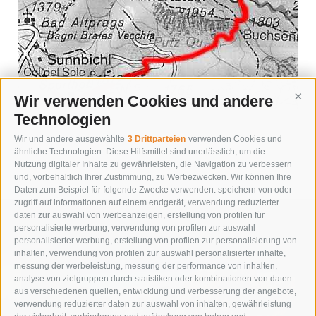
Wir verwenden Cookies und andere
Cont
Technologien
Wir und andere ausgewählte
3 Drittparteien
verwenden Cookies und
« zurück
ähnliche Technologien. Diese Hilfsmittel sind unerlässlich, um die
Nutzung digitaler Inhalte zu gewährleisten, die Navigation zu verbessern
und, vorbehaltlich Ihrer Zustimmung, zu Werbezwecken. Wir können Ihre
Daten zum Beispiel für folgende Zwecke verwenden: speichern von oder
zugriff auf informationen auf einem endgerät, verwendung reduzierter
daten zur auswahl von werbeanzeigen, erstellung von profilen für
personalisierte werbung, verwendung von profilen zur auswahl
personalisierter werbung, erstellung von profilen zur personalisierung von
inhalten, verwendung von profilen zur auswahl personalisierter inhalte,
messung der werbeleistung, messung der performance von inhalten,
analyse von zielgruppen durch statistiken oder kombinationen von daten
aus verschiedenen quellen, entwicklung und verbesserung der angebote,
verwendung reduzierter daten zur auswahl von inhalten, gewährleistung