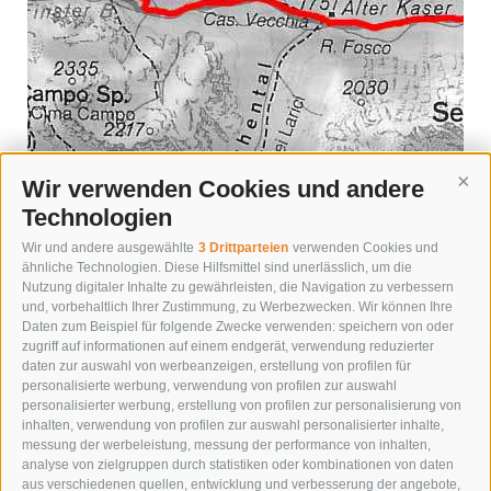
Wir verwenden Cookies und andere
Cont
Technologien
Wir und andere ausgewählte
3 Drittparteien
verwenden Cookies und
« zurück
ähnliche Technologien. Diese Hilfsmittel sind unerlässlich, um die
Nutzung digitaler Inhalte zu gewährleisten, die Navigation zu verbessern
und, vorbehaltlich Ihrer Zustimmung, zu Werbezwecken. Wir können Ihre
Daten zum Beispiel für folgende Zwecke verwenden: speichern von oder
zugriff auf informationen auf einem endgerät, verwendung reduzierter
daten zur auswahl von werbeanzeigen, erstellung von profilen für
personalisierte werbung, verwendung von profilen zur auswahl
personalisierter werbung, erstellung von profilen zur personalisierung von
inhalten, verwendung von profilen zur auswahl personalisierter inhalte,
messung der werbeleistung, messung der performance von inhalten,
analyse von zielgruppen durch statistiken oder kombinationen von daten
aus verschiedenen quellen, entwicklung und verbesserung der angebote,