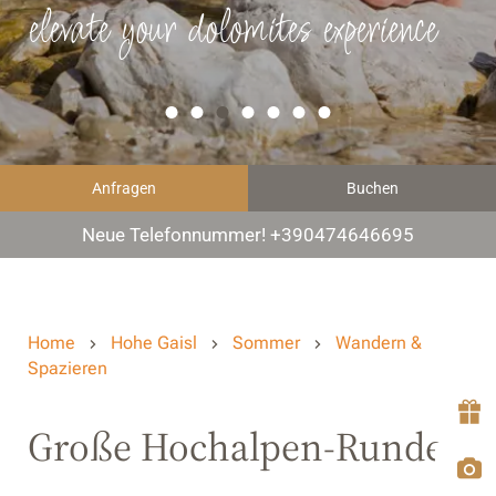
elevate your dolomites experience
Anfragen
Buchen
Neue Telefonnummer! +390474646695
Home
Hohe Gaisl
Sommer
Wandern &
Spazieren
Große Hochalpen-Runde