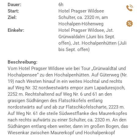
Dauer:
6h
Start:
Hotel Pragser Wildsee
Ziel:
Schulter, ca. 2320 m, am
Hochalpen-Höhenweg
Einkehr:
Hotel Pragser Wildsee, Jst.
Grünwaldalm (Juni bis Sept.
offen), Jst. Hochalpenhütten (Juli
bis Sept. offen)
Beschreibung:
Vom Hotel Pragser Wildsee wie bei Tour „Grünwaldtal und
Hochalpensee“ zu den Hochalpenhütten. Auf Güterweg (Nr.
19) nach Westen hinauf in ein weites Hochtal und rechts
auf Weg Nr. 32 nordwestwärts empor zum Lapaduresjoch,
2252 m. Rechtshaltend auf Weg Nr. 6 und 61 an den
grasigen Südhängen des Flatschkofels entlang
nordostwärts auf und ab zur Flatschkofelscharte, 2223 m.
Auf Weg Nr. 61 die steile Südwestflanke des Maurerkopfes
nach rechts aufwärts zu einer Schulter, ca. 2320 m. An den
Südhängen entlang eben weiter, dann im großen Bogen, das
Wiesenkar zwischen Maurerkopf und Hochalpenkopf