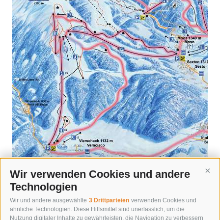
Wir verwenden Cookies und andere
Cont
Technologien
Wir und andere ausgewählte
3 Drittparteien
verwenden Cookies und
« zurück
ähnliche Technologien. Diese Hilfsmittel sind unerlässlich, um die
Nutzung digitaler Inhalte zu gewährleisten, die Navigation zu verbessern