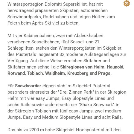
Wintersportregion Dolomiti Superski ist, hat mit
hervorragend präparierten Skipisten, actionreichen
Snowboardparks, Rodelbahnen und urigen Hütten zum
Feiern beim Après Ski viel zu bieten.
Mit vier Kabinenbahnen, zwei mit Abdeckhauben
versehenen Sesselbahnen, fünf Sessel- und 21
Schleppliften, stehen den Wintersportgästen im Skigebiet
des Pustertals insgesamt 32 moderne Aufstiegsanlagen zur
Verfügung. Auf diese Weise erreichen Skifahrer und
Skifahrerinnen schnell die
Skiregionen von Helm, Haunold,
Rotwand, Toblach, Waldheim, Kreuzberg und Prags.
Für
Snowboarder
eignen sich im Skigebiet Pustertal
besonders einerseits der "Drei Zinnen Park" in der Skiregion
Helm mit vier easy Jumps, Easy Slopestyle Lines und
sechs Rails sowie andererseits der "Shaka Snowpark" in
der Skiregion Toblach mit fünf easy Jumps, zwei medium
Jumps, Easy und Medium Slopestyle Lines und acht Rails.
Das bis zu 2200 m hohe Skigebiet Hochpustertal mit den