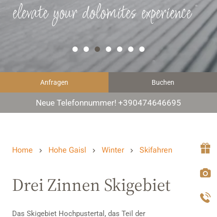
elevate your dolomites experience
Anfragen
Buchen
Neue Telefonnummer! +390474646695
Home
Hohe Gaisl
Winter
Skifahren
Drei Zinnen Skigebiet
Das Skigebiet Hochpustertal, das Teil der