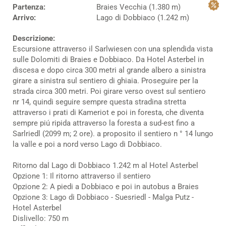
Partenza:
Braies Vecchia (1.380 m)
Arrivo:
Lago di Dobbiaco (1.242 m)
Descrizione:
Escursione attraverso il Sarlwiesen con una splendida vista
sulle Dolomiti di Braies e Dobbiaco. Da Hotel Asterbel in
discesa e dopo circa 300 metri al grande albero a sinistra
girare a sinistra sul sentiero di ghiaia. Proseguire per la
strada circa 300 metri. Poi girare verso ovest sul sentiero
nr 14, quindi seguire sempre questa stradina stretta
attraverso i prati di Kameriot e poi in foresta, che diventa
sempre piú ripida attraverso la foresta a sud-est fino a
Sarlriedl (2099 m; 2 ore). a proposito il sentiero n ° 14 lungo
la valle e poi a nord verso Lago di Dobbiaco.
Ritorno dal Lago di Dobbiaco 1.242 m al Hotel Asterbel
Opzione 1: Il ritorno attraverso il sentiero
Opzione 2: A piedi a Dobbiaco e poi in autobus a Braies
Opzione 3: Lago di Dobbiaco - Suesriedl - Malga Putz -
Hotel Asterbel
Dislivello: 750 m