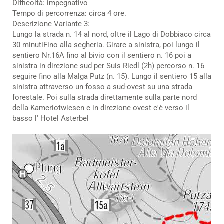
Difficoltà: impegnativo
Tempo di percorrenza: circa 4 ore.
Descrizione Variante 3:
Lungo la strada n. 14 al nord, oltre il Lago di Dobbiaco circa
30 minutiFino alla segheria. Girare a sinistra, poi lungo il
sentiero Nr.16A fino al bivio con il sentiero n. 16 poi a
sinistra in direzione sud per Suis Riedl (2h) percorso n. 16
seguire fino alla Malga Putz (n. 15). Lungo il sentiero 15 alla
sinistra attraverso un fosso a sud-ovest su una strada
forestale. Poi sulla strada direttamente sulla parte nord
della Kameriotwiesen e in direzione ovest c'è verso il
basso l' Hotel Asterbel