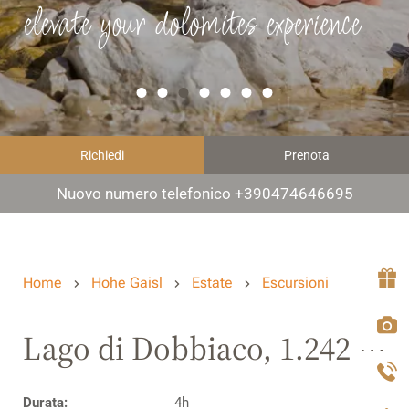
elevate your dolomites experience
Richiedi
Prenota
Nuovo numero telefonico +390474646695
Home
Hohe Gaisl
Estate
Escursioni
Lago di Dobbiaco, 1.242 m
Durata:
4h