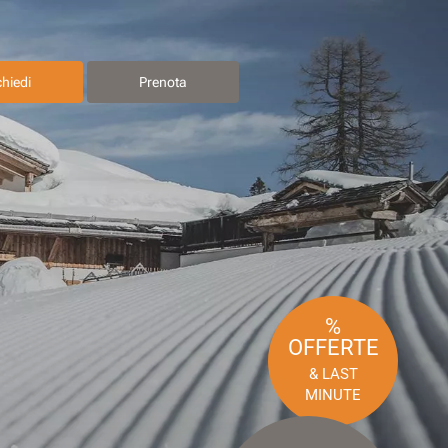
chiedi
Prenota
%
OFFERTE
& LAST
MINUTE