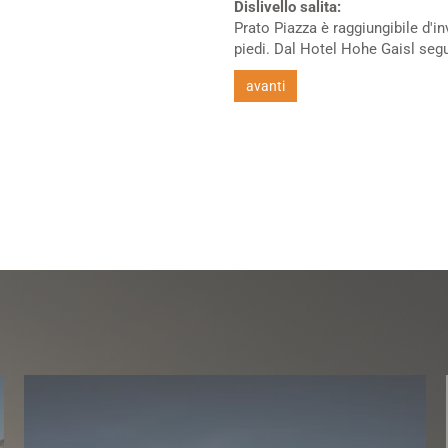
Dislivello salita:
Prato Piazza è raggiungibile d'
piedi. Dal Hotel Hohe Gaisl segui
avanti