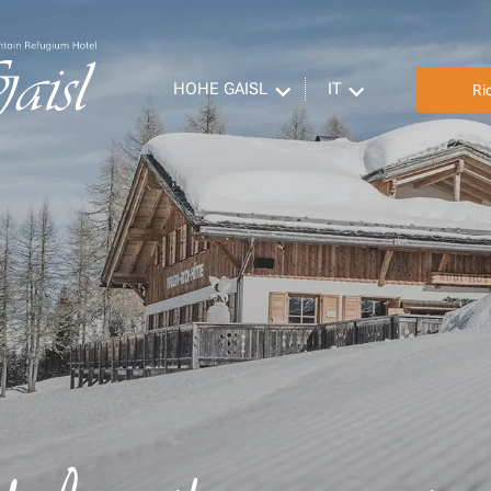
HOHE GAISL
IT
Ri