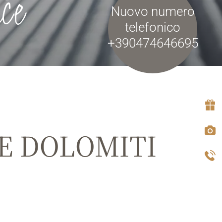
ce
Nuovo numero
telefonico
+390474646695
E DOLOMITI