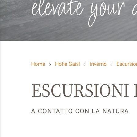
elevate your 
Home
Hohe Gaisl
Inverno
Escursion
ESCURSIONI
A CONTATTO CON LA NATURA