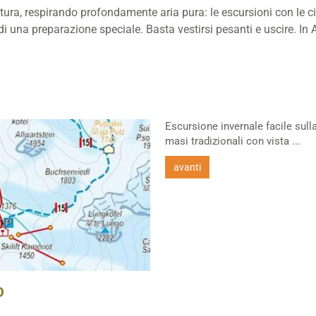
atura, respirando profondamente aria pura: le escursioni con le c
una preparazione speciale. Basta vestirsi pesanti e uscire. In Al
Escursione invernale facile sull
masi tradizionali con vista ...
avanti
O