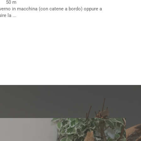
50 m
inverno in macchina (con catene a bordo) oppure a
re la ...