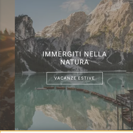
IMMERGITI NELLA
NATURA
VACANZE ESTIVE