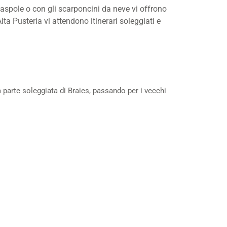
iaspole o con gli scarponcini da neve vi offrono
ta Pusteria vi attendono itinerari soleggiati e
a parte soleggiata di Braies, passando per i vecchi