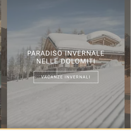
PARADISO INVERNALE
NELLE DOLOMITI
VACANZE INVERNALI