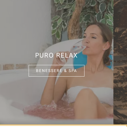
PURO RELAX
BENESSERE & SPA