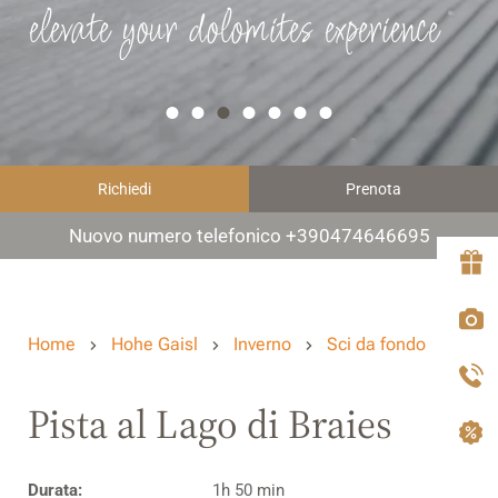
elevate your dolomites experience
Richiedi
Prenota
Nuovo numero telefonico +390474646695
Home
Hohe Gaisl
Inverno
Sci da fondo
Pista al Lago di Braies
Durata:
1h 50 min