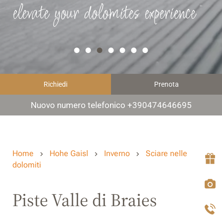
elevate your dolomites experience
Richiedi
Prenota
Nuovo numero telefonico +390474646695
Home
Hohe Gaisl
Inverno
Sciare nelle
dolomiti
Piste Valle di Braies