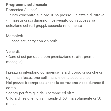
Programma settimanale
Domenica / Lunedì:
• Punto d'incontro alle ore 10.55 presso il piazzale di ritrovo
• I maestri di sci daranno il benvenuto con successiva
selezione dei vari gruppi, secondo rendimento
Mercoledì
• Fiaccolate, party con vin brulè
Venerdì:
• Gare di sci per ospiti con premiazione (trofei, premi,
medaglie)
I prezzi si intendono comprensivi sia di corso di sci che di
ogni manifestazione settimanale della scuola di sci.
Nel prezzo è compresa anche la correzione video durante il
corso.
Sconto per famiglie da 3 persone ed oltre.
Un'ora di lezione non si intende di 60, ma solamente di 50
minuti.