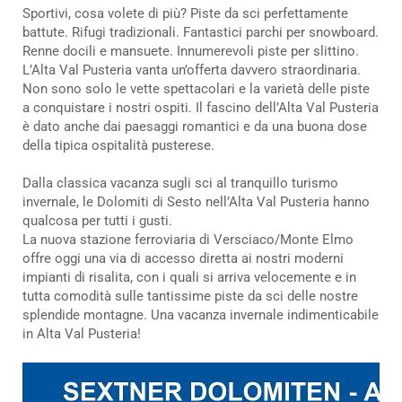
Sportivi, cosa volete di più? Piste da sci perfettamente
battute. Rifugi tradizionali. Fantastici parchi per snowboard.
Renne docili e mansuete. Innumerevoli piste per slittino.
L’Alta Val Pusteria vanta un’offerta davvero straordinaria.
Non sono solo le vette spettacolari e la varietà delle piste
a conquistare i nostri ospiti. Il fascino dell’Alta Val Pusteria
è dato anche dai paesaggi romantici e da una buona dose
della tipica ospitalità pusterese.
Dalla classica vacanza sugli sci al tranquillo turismo
invernale, le Dolomiti di Sesto nell’Alta Val Pusteria hanno
qualcosa per tutti i gusti.
La nuova stazione ferroviaria di Versciaco/Monte Elmo
offre oggi una via di accesso diretta ai nostri moderni
impianti di risalita, con i quali si arriva velocemente e in
tutta comodità sulle tantissime piste da sci delle nostre
splendide montagne. Una vacanza invernale indimenticabile
in Alta Val Pusteria!