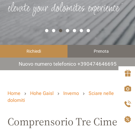
elevate your dolomites experience
Richiedi
Prenota
Nuovo numero telefonico +390474646695
Home
Hohe Gaisl
Inverno
Sciare nelle
dolomiti
Comprensorio Tre Cime