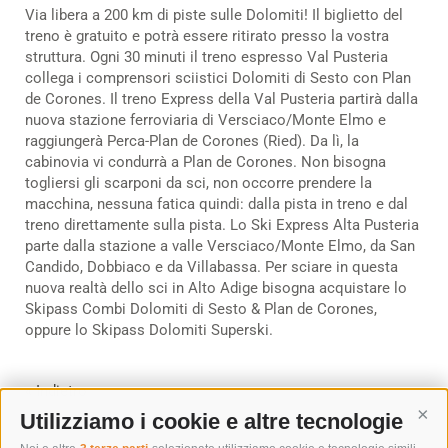
Via libera a 200 km di piste sulle Dolomiti! Il biglietto del
treno è gratuito e potrà essere ritirato presso la vostra
struttura. Ogni 30 minuti il treno espresso Val Pusteria
collega i comprensori sciistici Dolomiti di Sesto con Plan
de Corones. Il treno Express della Val Pusteria partirà dalla
nuova stazione ferroviaria di Versciaco/Monte Elmo e
raggiungerà Perca-Plan de Corones (Ried). Da lì, la
cabinovia vi condurrà a Plan de Corones. Non bisogna
togliersi gli scarponi da sci, non occorre prendere la
macchina, nessuna fatica quindi: dalla pista in treno e dal
treno direttamente sulla pista. Lo Ski Express Alta Pusteria
parte dalla stazione a valle Versciaco/Monte Elmo, da San
Candido, Dobbiaco e da Villabassa. Per sciare in questa
nuova realtà dello sci in Alto Adige bisogna acquistare lo
Skipass Combi Dolomiti di Sesto & Plan de Corones,
oppure lo Skipass Dolomiti Superski.
« Indietro
Utilizziamo i cookie e altre tecnologie
Cont