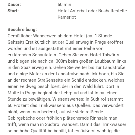
Dauer:
60 min
Start:
Hotel Asterbel oder Bushaltestelle
Kameriot
Beschreibung:
Gemütlicher Wanderweg ab dem Hotel (ca. 1 Stunde
Gehzeit) Erst kürzlich ist der Quellenweg in Prags eröffnet
worden und ist ausgestattet mit einer Reihe von
erklärenden Schautafeln. Gehen Sie vom Hotel Talwärts
und biegen sie nach ca. 300m beim großen Laubbaum links
in den Spazierweg ein. Gehen Sie weiter bis zur Landstraße
und einige Meter an der Landstraße nach link hoch, bis Sie
an der rechten Straßenseite ein Schild entdecken, welches
einen Feldweg beschildert, der in den Wald führt. Dort in
Maite in Prags beginnt der Lehrpfad und ist in ca. einer
Stunde zu bewältigen. Wissenswertes: In Südtirol stammt
60 Prozent des Trinkwassers aus Quellen. Das verwundert
nicht, wenn man bedenkt, auf wie viele reißende
Gebirgsbäche oder fröhlich plätschernde Rinnsale man
trifft, wenn man in Südtirol wandert. Damit das Trinkwasser
seine hohe Qualität beibehält, ist es äußerst wichtig, die