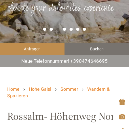
elevate your dolomites experience
Anfragen
Buchen
Neue Telefonnummer! +390474646695
Home
Hohe Gaisl
Sommer
Wandern &
Spazieren
Rossalm- Höhenweg Nord