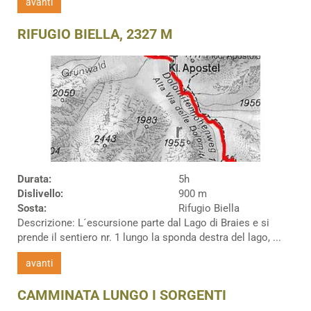
avanti
RIFUGIO BIELLA, 2327 M
Durata:
5h
Dislivello:
900 m
Sosta:
Rifugio Biella
Descrizione: L´escursione parte dal Lago di Braies e si
prende il sentiero nr. 1 lungo la sponda destra del lago, ...
avanti
CAMMINATA LUNGO I SORGENTI