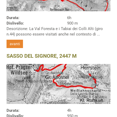
Durata:
6h
Dislivello:
900 m
Descrizione: La Val Foresta e i Tabiai dei Colli Alti (giro
n.44) possono essere visitati anche nel contesto di ...
avanti
SASSO DEL SIGNORE, 2447 M
Durata:
4h
Dislivello:
950 m