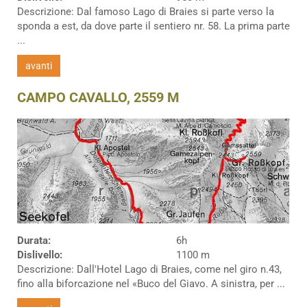
Descrizione: Dal famoso Lago di Braies si parte verso la
sponda a est, da dove parte il sentiero nr. 58. La prima parte
...
avanti
CAMPO CAVALLO, 2559 M
Durata:
6h
Dislivello:
1100 m
Descrizione: Dall'Hotel Lago di Braies, come nel giro n.43,
fino alla biforcazione nel «Buco del Giavo. A sinistra, per ...