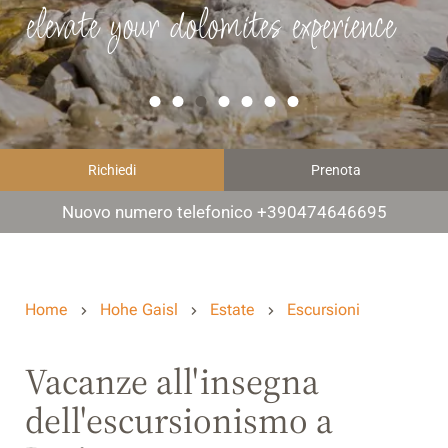
elevate your dolomites experience
Richiedi
Prenota
Nuovo numero telefonico +390474646695
Home
Hohe Gaisl
Estate
Escursioni
Vacanze all'insegna
dell'escursionismo a