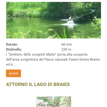
Durata:
60 min
Dislivello:
220 m
l "Sentiero delle sorgenti Maite" porta alla scoperta
dell'area sorgentizia del Parco naturale Fanes-Senes-Braies
ed è ...
avanti
ATTORNO IL LAGO DI BRAIES