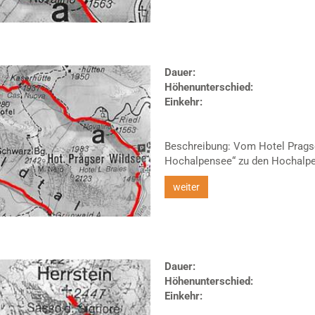
Dauer:
Höhenunterschied:
Einkehr:
Beschreibung: Vom Hotel Pragse
Hochalpensee“ zu den Hochalpen
weiter
Dauer:
Höhenunterschied:
Einkehr: