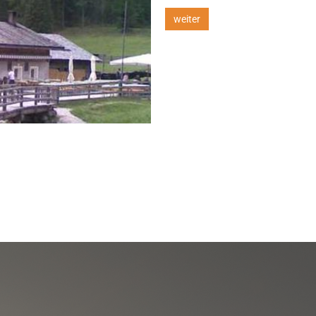
weiter