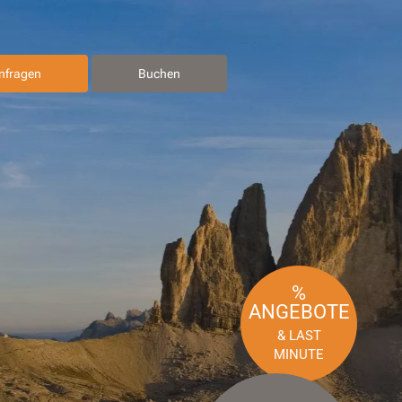
nfragen
Buchen
%
ANGEBOTE
& LAST
MINUTE