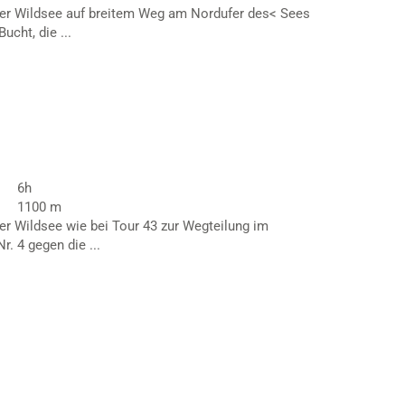
er Wildsee auf breitem Weg am Nordufer des< Sees
ucht, die ...
6h
1100 m
r Wildsee wie bei Tour 43 zur Wegteilung im
. 4 gegen die ...