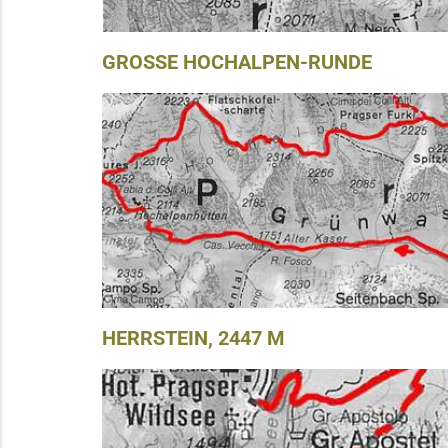
GROSSE HOCHALPEN-RUNDE
HERRSTEIN, 2447 M