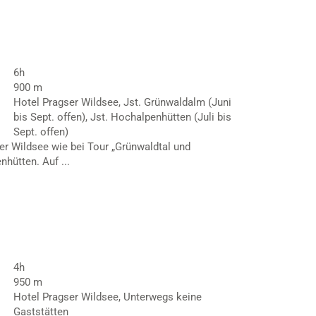
6h
900 m
Hotel Pragser Wildsee, Jst. Grünwaldalm (Juni
bis Sept. offen), Jst. Hochalpenhütten (Juli bis
Sept. offen)
r Wildsee wie bei Tour „Grünwaldtal und
hütten. Auf ...
4h
950 m
Hotel Pragser Wildsee, Unterwegs keine
Gaststätten