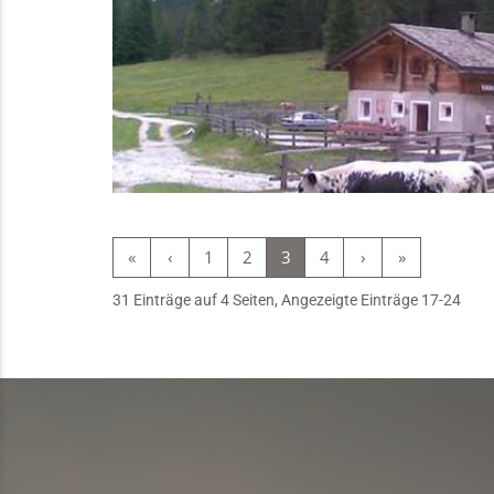
«
‹
1
2
3
4
›
»
31 Einträge auf 4 Seiten, Angezeigte Einträge 17-24