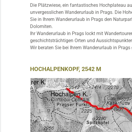
Die Plätzwiese, ein fantastisches Hochplateau a
unvergesslichen Wanderurlaub in Prags. Die Hohe 
Sie in Ihrem Wanderurlaub in Prags den Naturpar
Dolomiten.
Ihr Wanderurlaub in Prags lockt mit Wandertoure
geschichtsträchtigen Orten und Aussichtspunkte
Wir beraten Sie bei Ihrem Wanderurlaub in Prag
HOCHALPENKOPF, 2542 M