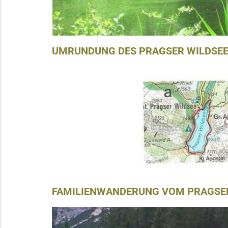
UMRUNDUNG DES PRAGSER WILDSE
FAMILIENWANDERUNG VOM PRAGSE