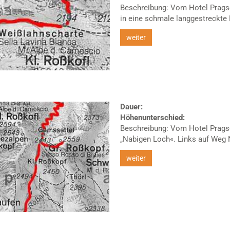
Beschreibung: Vom Hotel Prags
in eine schmale langgestreckte B
weiter
Dauer:
Höhenunterschied:
Beschreibung: Vom Hotel Pragse
„Nabigen Loch«. Links auf Weg Nr
weiter