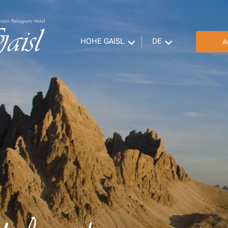
HOHE GAISL
DE
A