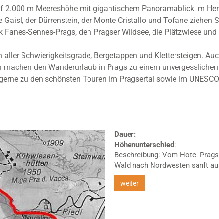
uf 2.000 m Meereshöhe mit gigantischem Panoramablick im Herz
Gaisl, der Dürrenstein, der Monte Cristallo und Tofane ziehen S
k Fanes-Sennes-Prags, den Pragser Wildsee, die Plätzwiese und
n aller Schwierigkeitsgrade, Bergetappen und Klettersteigen. A
n machen den Wanderurlaub in Prags zu einem unvergesslichen 
s gerne zu den schönsten Touren im Pragsertal sowie im UNESCO
Dauer:
Höhenunterschied:
Beschreibung: Vom Hotel Pragse
Wald nach Nordwesten sanft aufw
weiter