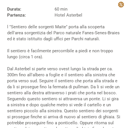
Durata:
60 min
Partenza:
Hotel Asterbel
l "Sentiero delle sorgenti Maite" porta alla scoperta
dell'area sorgentizia del Parco naturale Fanes-Senes-Braies
ed è stato istituito dagli uffici per Parchi naturali.
Il sentiero è facilmente percorribile a piedi e non troppo
lungo (circa 1 ora).
Dal Asterbel si parte verso ovest lungo la strada per ca.
300m fino all'albero a foglie e il sentiero alla sinistra che
porta verso sud. Seguire il sentiero che porta alla strada e
da li si prosegue fino la fermata di pullman. Da li si vede un
sentiero alla destra attraverso i prati che porta nel bosco.
Seguendo questo sentiero si attraversa un ponte. Li si gira
a sinistra e dopo qualche metro si vede il cartello e un
sentiero piccolo alla sinistra. Questo sentiero dei sorgenti
si prosegue finche si arriva di nuovo al sentiero di ghiaia. Si
potrebbe proseguire fino a ponticello. Oppure ritorna sul