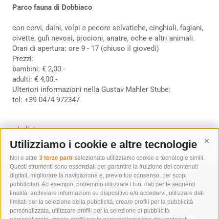
Parco fauna di Dobbiaco
con cervi, daini, volpi e pecore selvatiche, cinghiali, fagiani,
civette, gufi nevosi, procioni, anatre, oche e altri animali.
Orari di apertura: ore 9 - 17 (chiuso il giovedì)
Prezzi:
bambini: € 2,00.-
adulti: € 4,00.-
Ulteriori informazioni nella Gustav Mahler Stube:
tel: +39 0474 972347
« Indietro
Utilizziamo i cookie e altre tecnologie
Cont
Noi e altre
3 terze parti
selezionate utilizziamo cookie e tecnologie simili.
Questi strumenti sono essenziali per garantire la fruizione dei contenuti
digitali, migliorare la navigazione e, previo tuo consenso, per scopi
pubblicitari. Ad esempio, potremmo utilizzare i tuoi dati per le seguenti
finalità: archiviare informazioni su dispositivo e/o accedervi, utilizzare dati
limitati per la selezione della pubblicità, creare profili per la pubblicità
personalizzata, utilizzare profili per la selezione di pubblicità